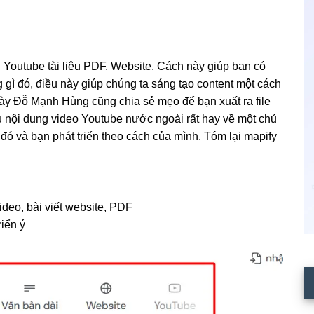
 Youtube tài liệu PDF, Website. Cách này giúp bạn có
 gì đó, điều này giúp chúng ta sáng tạo content một cách
 này Đỗ Mạnh Hùng cũng chia sẻ mẹo để bạn xuất ra file
u nội dung video Youtube nước ngoài rất hay về một chủ
đó và bạn phát triển theo cách của mình. Tóm lại mapify
deo, bài viết website, PDF
iển ý