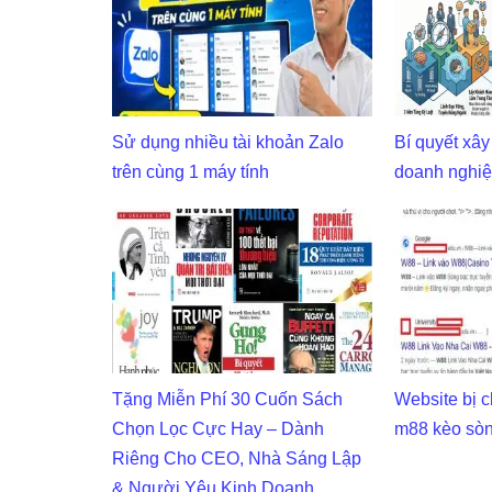
Sử dụng nhiều tài khoản Zalo
Bí quyết xây
trên cùng 1 máy tính
doanh nghiệ
Tặng Miễn Phí 30 Cuốn Sách
Website bị 
Chọn Lọc Cực Hay – Dành
m88 kèo sòn
Riêng Cho CEO, Nhà Sáng Lập
& Người Yêu Kinh Doanh