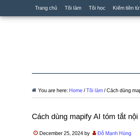
Trang chủ
Tôi làm
Tôi học
Kiếm tiền t
You are here:
Home
/
Tôi làm
/
Cách dùng mapif
Cách dùng mapify AI tóm tắt nội
December 25, 2024
by
Đỗ Mạnh Hùng