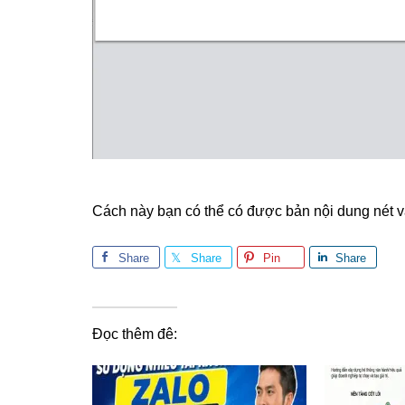
Cách này bạn có thể có được bản nội dung nét và 
Share
Share
Pin
Share
Đọc thêm đê: