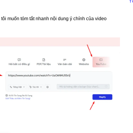
Y
 tôi muốn tóm tắt nhanh nội dung ý chính của video