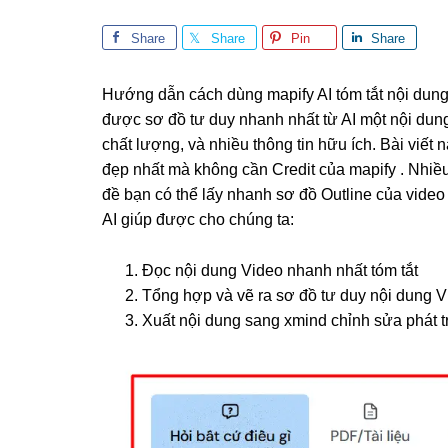
Share
Share
Pin
Share
Hướng dẫn cách dùng mapify AI tóm tắt nội dung
được sơ đồ tư duy nhanh nhất từ AI một nội dung
chất lượng, và nhiều thông tin hữu ích. Bài viết
đẹp nhất mà không cần Credit của mapify . Nhiề
đề bạn có thể lấy nhanh sơ đồ Outline của video 
AI giúp được cho chúng ta:
Đọc nội dung Video nhanh nhất tóm tắt
Tổng hợp và vẽ ra sơ đồ tư duy nội dung Vi
Xuất nội dung sang xmind chỉnh sửa phát tr