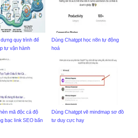
 dựng quy trình để
Dùng Chatgpt học n8n tự động
p tự vận hành
hoá
chèn mã độc cá độ
Dùng Chatgpt vẽ mindmap sơ đồ
g bạc link SEO bẩn
tư duy cực hay