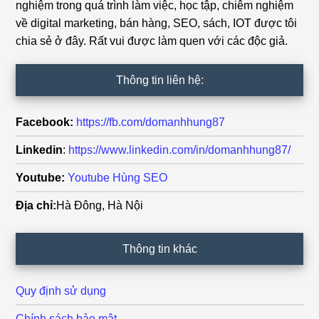
nghiệm trong quá trình làm việc, học tập, chiêm nghiệm
về digital marketing, bán hàng, SEO, sách, IOT được tôi
chia sẻ ở đây. Rất vui được làm quen với các độc giả.
Thông tin liên hệ:
Facebook:
https://fb.com/domanhhung87
Linkedin
:
https://www.linkedin.com/in/domanhhung87/
Youtube:
Youtube Hùng SEO
Địa chỉ:
Hà Đông, Hà Nội
Thông tin khác
Quy định sử dụng
Chính sách bảo mật