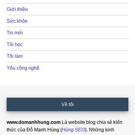
Giới thiệu
Sức khỏe
Tin mới
Tôi học
Tôi làm
Yêu công nghệ
Footer
Về tôi
www.domanhhung.com
Là website blog chia sẻ kiến
thức của Đỗ Mạnh Hùng (
Hùng SEO
). Những kinh