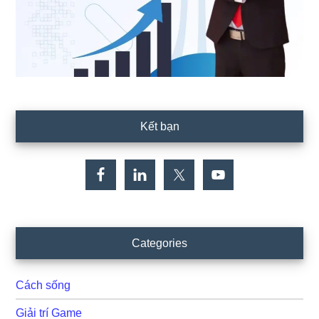
Kết bạn
Categories
Cách sống
Giải trí Game