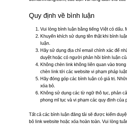
Quy định về bình luận
Vui lòng bình luận bằng tiếng Việt có dấu. 
Khuyến khích sử dụng tên thật khi bình lu
luận.
Hãy sử dụng địa chỉ email chính xác để n
duyệt hoặc có người phản hồi bình luận củ
Không chèn link không liên quan vào trong
chèn link tới các website vi phạm pháp luậ
Hãy đóng góp các bình luận có giá trị. Nhữ
xóa bỏ.
Không sử dụng các từ ngữ thô tục, phản cảm
phong mĩ tục và vi phạm các quy định của 
Tất cả các bình luận đăng tải sẽ được kiểm duyệ
bỏ link website hoặc xóa hoàn toàn. Vui lòng tuân