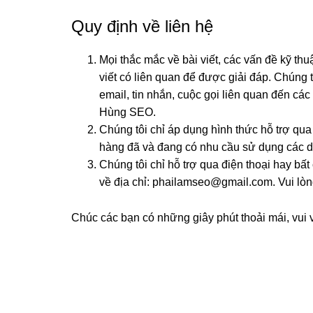
Quy định về liên hệ
Mọi thắc mắc về bài viết, các vấn đề kỹ th
viết có liên quan để được giải đáp. Chúng t
email, tin nhắn, cuộc gọi liên quan đến cá
Hùng SEO.
Chúng tôi chỉ áp dụng hình thức hỗ trợ qu
hàng đã và đang có nhu cầu sử dụng các dịc
Chúng tôi chỉ hỗ trợ qua điện thoại hay bất
về địa chỉ:
phailamseo@gmail.com
. Vui lò
Chúc các bạn có những giây phút thoải mái, vui