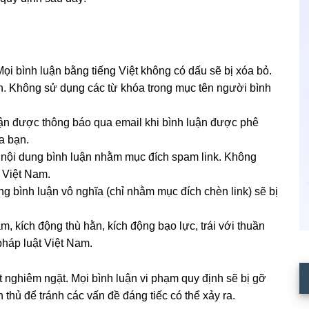
Mọi bình luận bằng tiếng Việt không có dấu sẽ bị xóa bỏ.
ận. Không sử dụng các từ khóa trong mục tên người bình
hận được thông báo qua email khi bình luận được phê
a bạn.
 nội dung bình luận nhằm mục đích spam link. Không
t Việt Nam.
ng bình luận vô nghĩa (chỉ nhằm mục đích chèn link) sẽ bị
, kích động thù hằn, kích động bạo lực, trái với thuần
pháp luật Việt Nam.
t nghiêm ngặt. Mọi bình luận vi phạm quy định sẽ bị gỡ
 thủ để tránh các vấn đề đáng tiếc có thể xảy ra.