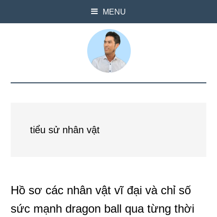
MENU
tiểu sử nhân vật
Hồ sơ các nhân vật vĩ đại và chỉ số
sức mạnh dragon ball qua từng thời