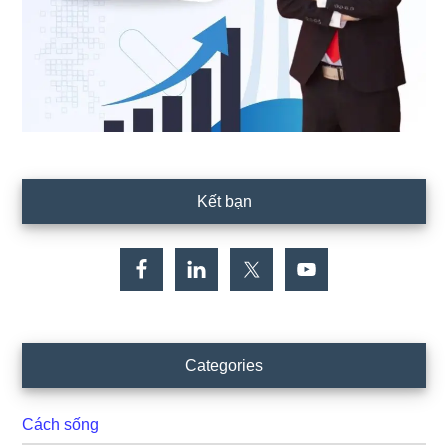
Kết bạn
Categories
Cách sống