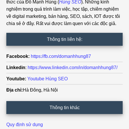
thức của Đỗ Mạnh Hùng (
Hùng SEO
). Những kinh
nghiệm trong quá trình làm việc, học tập, chiêm nghiệm
về digital marketing, bán hàng, SEO, sách, IOT được tôi
chia sẻ ở đây. Rất vui được làm quen với các độc giả.
Thông tin liên hệ:
Facebook:
https://fb.com/domanhhung87
Linkedin
:
https://www.linkedin.com/in/domanhhung87/
Youtube:
Youtube Hùng SEO
Địa chỉ:
Hà Đông, Hà Nội
Thông tin khác
Quy định sử dụng