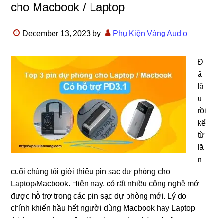
cho Macbook / Laptop
December 13, 2023
by
Phụ Kiện Vàng Audio
Đ
ã
lâ
u
rồi
kể
từ
lầ
n
cuối chúng tôi giới thiệu pin sạc dự phòng cho
Laptop/Macbook. Hiện nay, có rất nhiều công nghệ mới
được hỗ trợ trong các pin sạc dự phòng mới. Lý do
chính khiến hầu hết người dùng Macbook hay Laptop