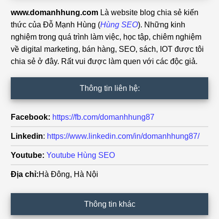
www.domanhhung.com
Là website blog chia sẻ kiến
thức của Đỗ Mạnh Hùng (
Hùng SEO
). Những kinh
nghiệm trong quá trình làm việc, học tập, chiêm nghiệm
về digital marketing, bán hàng, SEO, sách, IOT được tôi
chia sẻ ở đây. Rất vui được làm quen với các độc giả.
Thông tin liên hệ:
Facebook:
https://fb.com/domanhhung87
Linkedin
:
https://www.linkedin.com/in/domanhhung87/
Youtube:
Youtube Hùng SEO
Địa chỉ:
Hà Đông, Hà Nội
Thông tin khác