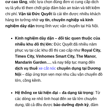
cư cao tầng
, việc lựa chọn đúng đơn vị cung cấp dịch
vụ là yếu tố then chốt giúp đảm bảo an toàn và tiết kiệm
chi phí.
Vận tải Đức Quyết
là cái tên được nhiều khách
hàng tin tưởng nhờ
uy tín, chuyên nghiệp và kinh
nghiệm dày dặn
trong lĩnh vực vận chuyển tại Hà Nội.
Kinh nghiệm dày dặn – đối tác quen thuộc của
nhiều khu đô thị lớn:
Đức Quyết đã nhiều năm
phục vụ tại các khu đô thị cao cấp như
Royal City,
Times City, Vinhomes Smart City, The Manor,
Mandarin Garden…
, và nay tiếp tục mang đến
dịch vụ thuê
xe cắt nóc
chuyên dụng tại Dương
Nội
– đáp ứng trọn vẹn mọi nhu cầu vận chuyển đồ
lớn, cồng kềnh.
Hệ thống xe tải hiện đại – đa dạng tải trọng:
Từ
các dòng xe nhỏ linh hoạt đến xe tải lớn chuyên
dụng, tất cả đều được
bảo dưỡng định kỳ
, đảm