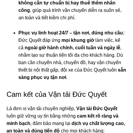
không cần tự chuẩn bị hay thuê thêm nhân
công
, giúp quá trình vận chuyển diễn ra suôn sẻ,
an toàn và tiết kiệm chi phí.
Phục vụ linh hoạt 24/7 – tận nơi, đúng nhu cầu:
Đức Quyết đáp ứng
mọi khung giờ
làm việc, kể
cả
ngoài giờ hành chính, cuối tuần và ngày lễ
,
nhằm tạo sự thuận tiện tối đa cho khách hàng. Dù
bạn cần chuyển nhà, chuyển đồ, hay vận chuyển
thiết bị nội thất gấp, đội xe của Đức Quyết luôn
sẵn
sàng phục vụ tận nơi
.
Cam kết của Vận tải Đức Quyết
Là đơn vị vận tải chuyên nghiệp,
Vận tải Đức Quyết
luôn giữ vững uy tín bằng những
cam kết rõ ràng và
minh bạch
, đảm bảo mang lại
dịch vụ chất lượng cao,
an toàn và đúng tiến độ
cho mọi khách hàng: