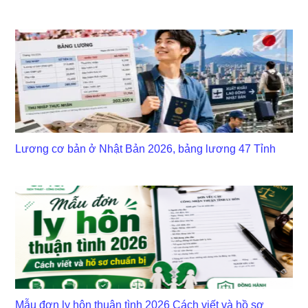
Lương cơ bản ở Nhật Bản 2026, bảng lương 47 Tỉnh
Mẫu đơn ly hôn thuận tình 2026 Cách viết và hồ sơ