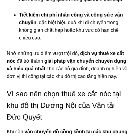
Tiết kiệm chi phí nhân công và công sức vận
chuyển
, đặc biệt hiệu quả khi di chuyển trong
không gian chật hẹp hoặc khu vực có hạn chế
chiều cao.
Nhờ những ưu điểm vượt trội đó,
dịch vụ thuê xe cắt
nóc
đã trở thành
giải pháp vận chuyển chuyên dụng
và hiệu quả nhất
cho các hộ gia đình, doanh nghiệp và
đơn vị thi công tại các khu đô thị cao tầng hiện nay.
Vì sao nên chọn thuê xe cắt nóc tại
khu đô thị Dương Nội của Vận tải
Đức Quyết
Khi cần
vận chuyển đồ cồng kềnh tại các khu chung