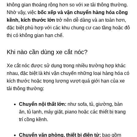
không gian thoáng rộng hơn so với xe tải thông thường.
Nhờ vậy, việc
bốc xếp và vận chuyển hàng hóa cồng
kềnh, kích thước lớn
trở nên dễ dàng và an toàn hơn,
đặc biệt phù hợp với các khu chung cư cao tầng hoặc đô
thị có không gian hạn chế.
Khi nào cần dùng xe cắt nóc?
Xe cắt nóc được sử dụng trong nhiều trường hợp khác
nhau, đặc biệt là khi vận chuyển những loại hàng hóa có
kích thước hoặc trọng lượng vượt quá giới hạn của xe
tải thông thường:
Chuyển nội thất lớn:
như sofa, tủ, giường, bàn
ăn, tủ lạnh, máy giặt, piano hoặc các thiết bị trang
trí cồng kềnh.
Chuyển văn phòng, thiết bị điện tử:
bao gồm