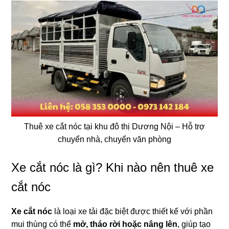
Thuê xe cắt nóc tại khu đô thị Dương Nội – Hỗ trợ
chuyển nhà, chuyển văn phòng
Xe cắt nóc là gì? Khi nào nên thuê xe
cắt nóc
Xe cắt nóc
là loại xe tải đặc biệt được thiết kế với phần
mui thùng có thể
mở, tháo rời hoặc nâng lên
, giúp tạo