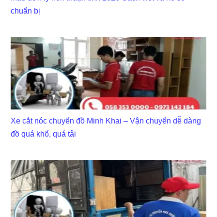
chuẩn bị
Xe cắt nóc chuyển đồ Minh Khai – Vận chuyển dễ dàng
đồ quá khổ, quá tải