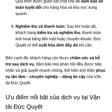
Quá trình được giám sát chặt chẽ để
đảm bảo an
toàn tuyệt đối
cho hàng hóa và khu vực xung
quanh.
Nghiệm thu và thanh toán:
Sau khi hoàn tất,
khách hàng
kiểm tra và nghiệm thu
, thanh toán
linh hoạt bằng tiền mặt hoặc chuyển khoản. Đức
Quyết có thể
xuất hóa đơn đầy đủ
khi cần.
Bên cạnh đó, khách hàng còn được
chăm sóc và hỗ
trợ sau dịch vụ
, đảm bảo mọi phản hồi đều được tiếp
nhận và giải quyết nhanh chóng, thể hiện tinh thần
phục
vụ tận tâm – chuyên nghiệp – đáng tin cậy
của Vận
tải Đức Quyết.
Ưu điểm nổi bật của dịch vụ tại Vận
tải Đức Quyết