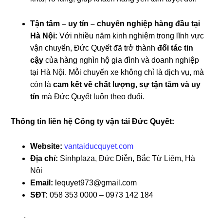
Tận tâm – uy tín – chuyên nghiệp hàng đầu tại
Hà Nội:
Với nhiều năm kinh nghiệm trong lĩnh vực
vận chuyển, Đức Quyết đã trở thành
đối tác tin
cậy
của hàng nghìn hộ gia đình và doanh nghiệp
tại Hà Nội. Mỗi chuyến xe không chỉ là dịch vụ, mà
còn là
cam kết về chất lượng, sự tận tâm và uy
tín
mà Đức Quyết luôn theo đuổi.
Thông tin liên hệ Công ty vận tải Đức Quyết:
Website:
vantaiducquyet.com
Địa chỉ:
Sinhplaza, Đức Diễn, Bắc Từ Liêm, Hà
Nội
Email:
lequyet973@gmail.com
SĐT:
058 353 0000 – 0973 142 184