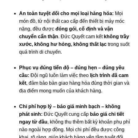
An toàn tuyệt đối cho mọi loại hàng hóa:
Mọi
món đồ, từ nội thất cao cấp đến thiết bị máy móc
nặng, đều được
đóng gói, cố định và vận
chuyển cẩn thận
. Đức Quyết cam kết
không trầy
xước, không hư hỏng, không thất lạc
trong suốt
quá trình di chuyển.
Phục vụ đúng tiến độ – đúng hẹn – đúng yêu
cầu:
Đội ngũ luôn làm việc theo
lịch trình đã cam
kết
, đảm bảo bàn giao hàng hóa đúng thời gian và
địa điểm mong muốn của khách hàng.
Chi phí hợp lý – báo giá minh bạch – không
phát sinh:
Đức Quyết cung cấp
báo giá chi tiết
ngay từ đầu
, không thu thêm bất kỳ khoản phụ phí
nào ngoài hợp đồng. Mọi chi phí đều được công
khai, rõ ràng, giúp khách hàng yên tâm tuyệt đối.