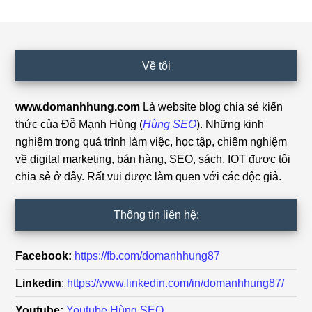
Footer
Về tôi
www.domanhhung.com
Là website blog chia sẻ kiến
thức của Đỗ Mạnh Hùng (
Hùng SEO
). Những kinh
nghiệm trong quá trình làm việc, học tập, chiêm nghiệm
về digital marketing, bán hàng, SEO, sách, IOT được tôi
chia sẻ ở đây. Rất vui được làm quen với các độc giả.
Thông tin liên hệ:
Facebook:
https://fb.com/domanhhung87
Linkedin
:
https://www.linkedin.com/in/domanhhung87/
Youtube:
Youtube Hùng SEO