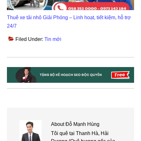
Thuê xe tải nhỏ Giải Phóng – Linh hoạt, tiết kiệm, hỗ trợ
24/7
Filed Under:
Tin mới
About
Đỗ Mạnh Hùng
Tôi quê tại Thanh Hà, Hải