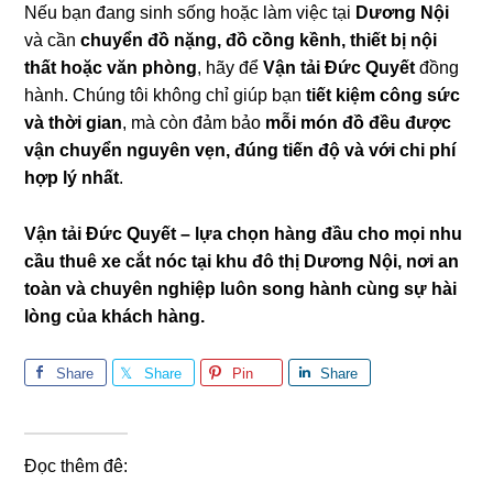
Nếu bạn đang sinh sống hoặc làm việc tại
Dương Nội
và cần
chuyển đồ nặng, đồ cồng kềnh, thiết bị nội
thất hoặc văn phòng
, hãy để
Vận tải Đức Quyết
đồng
hành. Chúng tôi không chỉ giúp bạn
tiết kiệm công sức
và thời gian
, mà còn đảm bảo
mỗi món đồ đều được
vận chuyển nguyên vẹn, đúng tiến độ và với chi phí
hợp lý nhất
.
Vận tải Đức Quyết – lựa chọn hàng đầu cho mọi nhu
cầu thuê xe cắt nóc tại khu đô thị Dương Nội, nơi an
toàn và chuyên nghiệp luôn song hành cùng sự hài
lòng của khách hàng.
Share
Share
Pin
Share
Đọc thêm đê: