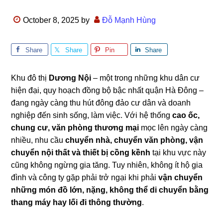
October 8, 2025
by
Đỗ Mạnh Hùng
Share
Share
Pin
Share
Khu đô thị
Dương Nội
– một trong những khu dân cư
hiện đại, quy hoạch đồng bộ bậc nhất quận Hà Đông –
đang ngày càng thu hút đông đảo cư dân và doanh
nghiệp đến sinh sống, làm việc. Với hệ thống
cao ốc,
chung cư, văn phòng thương mại
mọc lên ngày càng
nhiều, nhu cầu
chuyển nhà, chuyển văn phòng, vận
chuyển nội thất và thiết bị cồng kềnh
tại khu vực này
cũng không ngừng gia tăng. Tuy nhiên, không ít hộ gia
đình và công ty gặp phải trở ngại khi phải
vận chuyển
những món đồ lớn, nặng, không thể di chuyển bằng
thang máy hay lối đi thông thường
.