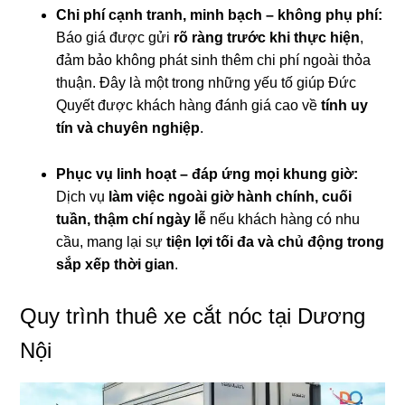
Chi phí cạnh tranh, minh bạch – không phụ phí:
Báo giá được gửi
rõ ràng trước khi thực hiện
,
đảm bảo không phát sinh thêm chi phí ngoài thỏa
thuận. Đây là một trong những yếu tố giúp Đức
Quyết được khách hàng đánh giá cao về
tính uy
tín và chuyên nghiệp
.
Phục vụ linh hoạt – đáp ứng mọi khung giờ:
Dịch vụ
làm việc ngoài giờ hành chính, cuối
tuần, thậm chí ngày lễ
nếu khách hàng có nhu
cầu, mang lại sự
tiện lợi tối đa và chủ động trong
sắp xếp thời gian
.
Quy trình thuê xe cắt nóc tại Dương
Nội