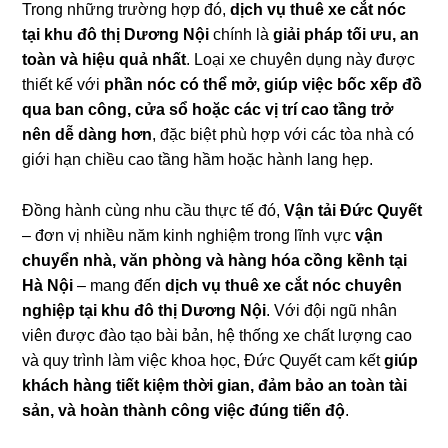
Trong những trường hợp đó,
dịch vụ thuê xe cắt nóc
tại khu đô thị Dương Nội
chính là
giải pháp tối ưu, an
toàn và hiệu quả nhất
. Loại xe chuyên dụng này được
thiết kế với
phần nóc có thể mở, giúp việc bốc xếp đồ
qua ban công, cửa sổ hoặc các vị trí cao tầng trở
nên dễ dàng hơn
, đặc biệt phù hợp với các tòa nhà có
giới hạn chiều cao tầng hầm hoặc hành lang hẹp.
Đồng hành cùng nhu cầu thực tế đó,
Vận tải Đức Quyết
– đơn vị nhiều năm kinh nghiệm trong lĩnh vực
vận
chuyển nhà, văn phòng và hàng hóa cồng kềnh tại
Hà Nội
– mang đến
dịch vụ thuê xe cắt nóc chuyên
nghiệp tại khu đô thị Dương Nội
. Với đội ngũ nhân
viên được đào tạo bài bản, hệ thống xe chất lượng cao
và quy trình làm việc khoa học, Đức Quyết cam kết
giúp
khách hàng tiết kiệm thời gian, đảm bảo an toàn tài
sản, và hoàn thành công việc đúng tiến độ
.