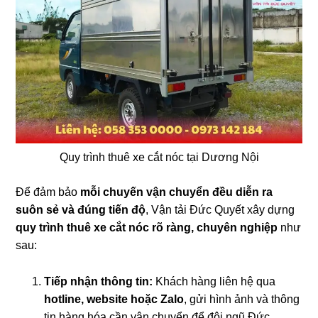
Quy trình thuê xe cắt nóc tại Dương Nội
Để đảm bảo
mỗi chuyến vận chuyển đều diễn ra
suôn sẻ và đúng tiến độ
, Vận tải Đức Quyết xây dựng
quy trình thuê xe cắt nóc rõ ràng, chuyên nghiệp
như
sau:
Tiếp nhận thông tin:
Khách hàng liên hệ qua
hotline, website hoặc Zalo
, gửi hình ảnh và thông
tin hàng hóa cần vận chuyển để đội ngũ Đức