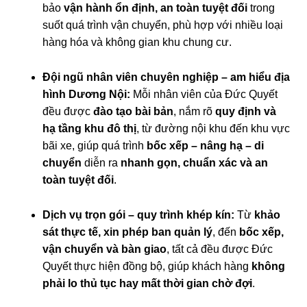
bảo
vận hành ổn định, an toàn tuyệt đối
trong
suốt quá trình vận chuyển, phù hợp với nhiều loại
hàng hóa và không gian khu chung cư.
Đội ngũ nhân viên chuyên nghiệp – am hiểu địa
hình Dương Nội:
Mỗi nhân viên của Đức Quyết
đều được
đào tạo bài bản
, nắm rõ
quy định và
hạ tầng khu đô thị
, từ đường nội khu đến khu vực
bãi xe, giúp quá trình
bốc xếp – nâng hạ – di
chuyển
diễn ra
nhanh gọn, chuẩn xác và an
toàn tuyệt đối
.
Dịch vụ trọn gói – quy trình khép kín:
Từ
khảo
sát thực tế, xin phép ban quản lý
, đến
bốc xếp,
vận chuyển và bàn giao
, tất cả đều được Đức
Quyết thực hiện đồng bộ, giúp khách hàng
không
phải lo thủ tục hay mất thời gian chờ đợi
.