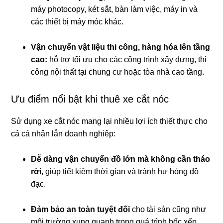
máy photocopy, két sắt, bàn làm việc, máy in và
các thiết bị máy móc khác.
Vận chuyển vật liệu thi công, hàng hóa lên tầng
cao:
hỗ trợ tối ưu cho các công trình xây dựng, thi
công nội thất tại chung cư hoặc tòa nhà cao tầng.
Ưu điểm nổi bật khi thuê xe cắt nóc
Sử dụng xe cắt nóc mang lại nhiều lợi ích thiết thực cho
cả cá nhân lẫn doanh nghiệp:
Dễ dàng vận chuyển đồ lớn mà không cần tháo
rời
, giúp tiết kiệm thời gian và tránh hư hỏng đồ
đạc.
Đảm bảo an toàn tuyệt đối
cho tài sản cũng như
môi trường xung quanh trong quá trình bốc xếp.