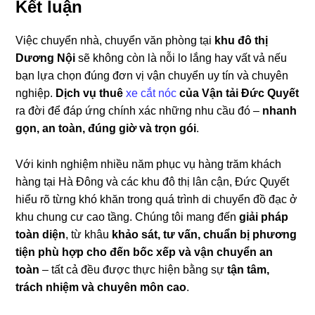
Kết luận
Việc chuyển nhà, chuyển văn phòng tại
khu đô thị
Dương Nội
sẽ không còn là nỗi lo lắng hay vất vả nếu
bạn lựa chọn đúng đơn vị vận chuyển uy tín và chuyên
nghiệp.
Dịch vụ thuê
xe cắt nóc
của Vận tải Đức Quyết
ra đời để đáp ứng chính xác những nhu cầu đó –
nhanh
gọn, an toàn, đúng giờ và trọn gói
.
Với kinh nghiệm nhiều năm phục vụ hàng trăm khách
hàng tại Hà Đông và các khu đô thị lân cận, Đức Quyết
hiểu rõ từng khó khăn trong quá trình di chuyển đồ đạc ở
khu chung cư cao tầng. Chúng tôi mang đến
giải pháp
toàn diện
, từ khâu
khảo sát, tư vấn, chuẩn bị phương
tiện phù hợp cho đến bốc xếp và vận chuyển an
toàn
– tất cả đều được thực hiện bằng sự
tận tâm,
trách nhiệm và chuyên môn cao
.