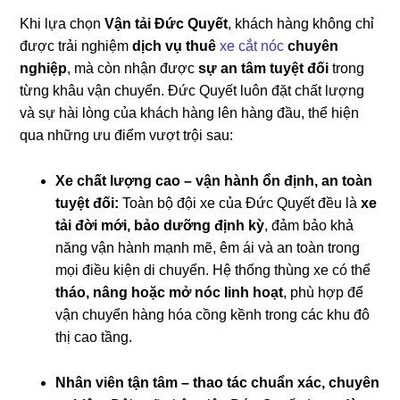
Khi lựa chọn
Vận tải Đức Quyết
, khách hàng không chỉ
được trải nghiệm
dịch vụ thuê
xe cắt nóc
chuyên
nghiệp
, mà còn nhận được
sự an tâm tuyệt đối
trong
từng khâu vận chuyển. Đức Quyết luôn đặt chất lượng
và sự hài lòng của khách hàng lên hàng đầu, thể hiện
qua những ưu điểm vượt trội sau:
Xe chất lượng cao – vận hành ổn định, an toàn
tuyệt đối:
Toàn bộ đội xe của Đức Quyết đều là
xe
tải đời mới, bảo dưỡng định kỳ
, đảm bảo khả
năng vận hành mạnh mẽ, êm ái và an toàn trong
mọi điều kiện di chuyển. Hệ thống thùng xe có thể
tháo, nâng hoặc mở nóc linh hoạt
, phù hợp để
vận chuyển hàng hóa cồng kềnh trong các khu đô
thị cao tầng.
Nhân viên tận tâm – thao tác chuẩn xác, chuyên