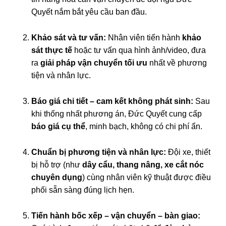
Quyết nắm bắt yêu cầu ban đầu.
Khảo sát và tư vấn:
Nhân viên tiến hành
khảo
sát thực tế
hoặc tư vấn qua hình ảnh/video, đưa
ra
giải pháp vận chuyển tối ưu
nhất về phương
tiện và nhân lực.
Báo giá chi tiết – cam kết không phát sinh:
Sau
khi thống nhất phương án, Đức Quyết cung cấp
báo giá cụ thể
, minh bạch, không có chi phí ẩn.
Chuẩn bị phương tiện và nhân lực:
Đội xe, thiết
bị hỗ trợ (như
dây cẩu, thang nâng, xe cắt nóc
chuyên dụng
) cùng nhân viên kỹ thuật được điều
phối sẵn sàng đúng lịch hẹn.
Tiến hành bốc xếp – vận chuyển – bàn giao: