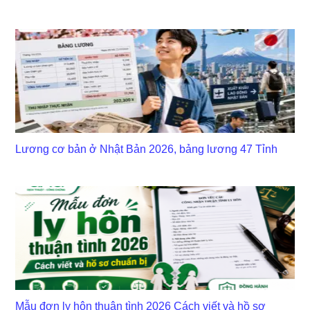
Lương cơ bản ở Nhật Bản 2026, bảng lương 47 Tỉnh
Mẫu đơn ly hôn thuận tình 2026 Cách viết và hồ sơ