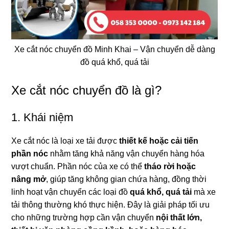
Xe cắt nóc chuyển đồ Minh Khai – Vận chuyển dễ dàng
đồ quá khổ, quá tải
Xe cắt nóc chuyển đồ là gì?
1. Khái niệm
Xe cắt nóc là loại xe tải được
thiết kế hoặc cải tiến
phần nóc
nhằm tăng khả năng vận chuyển hàng hóa
vượt chuẩn. Phần nóc của xe có thể
tháo rời hoặc
nâng mở
, giúp tăng không gian chứa hàng, đồng thời
linh hoạt vận chuyển các loại đồ
quá khổ, quá tải
mà xe
tải thông thường khó thực hiện. Đây là giải pháp tối ưu
cho những trường hợp cần vận chuyển
nội thất lớn,