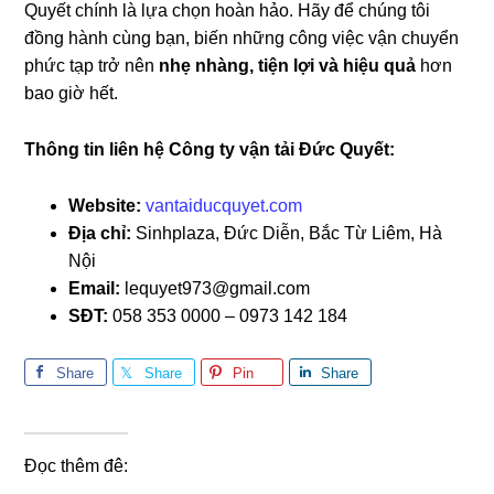
Quyết chính là lựa chọn hoàn hảo. Hãy để chúng tôi
đồng hành cùng bạn, biến những công việc vận chuyển
phức tạp trở nên
nhẹ nhàng, tiện lợi và hiệu quả
hơn
bao giờ hết.
Thông tin liên hệ Công ty vận tải Đức Quyết:
Website:
vantaiducquyet.com
Địa chỉ:
Sinhplaza, Đức Diễn, Bắc Từ Liêm, Hà
Nội
Email:
lequyet973@gmail.com
SĐT:
058 353 0000 – 0973 142 184
Share
Share
Pin
Share
Đọc thêm đê: