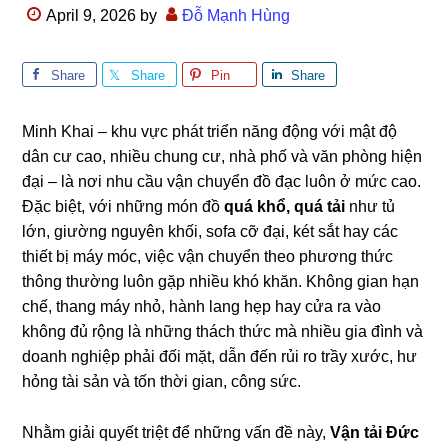
April 9, 2026
by
Đỗ Mạnh Hùng
Share
Share
Pin
Share
Minh Khai – khu vực phát triển năng động với mật độ
dân cư cao, nhiều chung cư, nhà phố và văn phòng hiện
đại – là nơi nhu cầu vận chuyển đồ đạc luôn ở mức cao.
Đặc biệt, với những món đồ
quá khổ, quá tải
như tủ
lớn, giường nguyên khối, sofa cỡ đại, két sắt hay các
thiết bị máy móc, việc vận chuyển theo phương thức
thông thường luôn gặp nhiều khó khăn. Không gian hạn
chế, thang máy nhỏ, hành lang hẹp hay cửa ra vào
không đủ rộng là những thách thức mà nhiều gia đình và
doanh nghiệp phải đối mặt, dẫn đến rủi ro trầy xước, hư
hỏng tài sản và tốn thời gian, công sức.
Nhằm giải quyết triệt để những vấn đề này,
Vận tải Đức