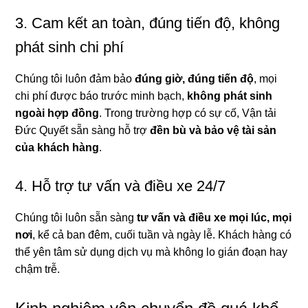
3. Cam kết an toàn, đúng tiến độ, không
phát sinh chi phí
Chúng tôi luôn đảm bảo
đúng giờ, đúng tiến độ
, mọi
chi phí được báo trước minh bạch,
không phát sinh
ngoài hợp đồng
. Trong trường hợp có sự cố, Vận tải
Đức Quyết sẵn sàng hỗ trợ
đền bù và bảo vệ tài sản
của khách hàng
.
4. Hỗ trợ tư vấn và điều xe 24/7
Chúng tôi luôn sẵn sàng
tư vấn và điều xe mọi lúc, mọi
nơi
, kể cả ban đêm, cuối tuần và ngày lễ. Khách hàng có
thể yên tâm sử dụng dịch vụ mà không lo gián đoạn hay
chậm trễ.