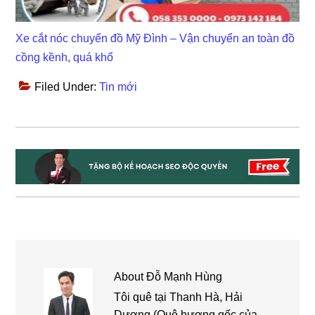
Xe cắt nóc chuyển đồ Mỹ Đình – Vận chuyển an toàn đồ
cồng kềnh, quá khổ
Filed Under:
Tin mới
About
Đỗ Mạnh Hùng
Tôi quê tại Thanh Hà, Hải
Dương (Quê hương gốc của