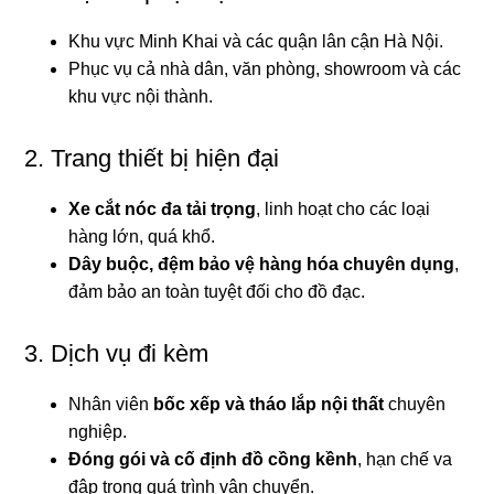
Khu vực Minh Khai và các quận lân cận Hà Nội.
Phục vụ cả nhà dân, văn phòng, showroom và các
khu vực nội thành.
2. Trang thiết bị hiện đại
Xe cắt nóc đa tải trọng
, linh hoạt cho các loại
hàng lớn, quá khổ.
Dây buộc, đệm bảo vệ hàng hóa chuyên dụng
,
đảm bảo an toàn tuyệt đối cho đồ đạc.
3. Dịch vụ đi kèm
Nhân viên
bốc xếp và tháo lắp nội thất
chuyên
nghiệp.
Đóng gói và cố định đồ cồng kềnh
, hạn chế va
đập trong quá trình vận chuyển.