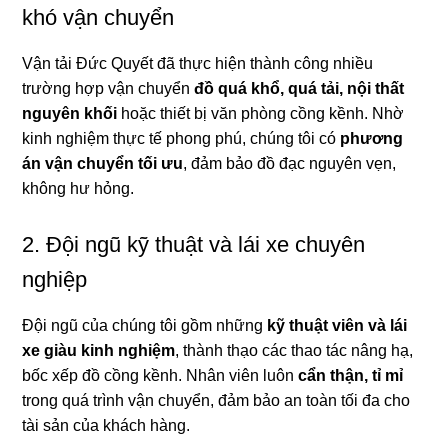
khó vận chuyển
Vận tải Đức Quyết đã thực hiện thành công nhiều
trường hợp vận chuyển
đồ quá khổ, quá tải, nội thất
nguyên khối
hoặc thiết bị văn phòng cồng kềnh. Nhờ
kinh nghiệm thực tế phong phú, chúng tôi có
phương
án vận chuyển tối ưu
, đảm bảo đồ đạc nguyên vẹn,
không hư hỏng.
2. Đội ngũ kỹ thuật và lái xe chuyên
nghiệp
Đội ngũ của chúng tôi gồm những
kỹ thuật viên và lái
xe giàu kinh nghiệm
, thành thạo các thao tác nâng hạ,
bốc xếp đồ cồng kềnh. Nhân viên luôn
cẩn thận, tỉ mỉ
trong quá trình vận chuyển, đảm bảo an toàn tối đa cho
tài sản của khách hàng.