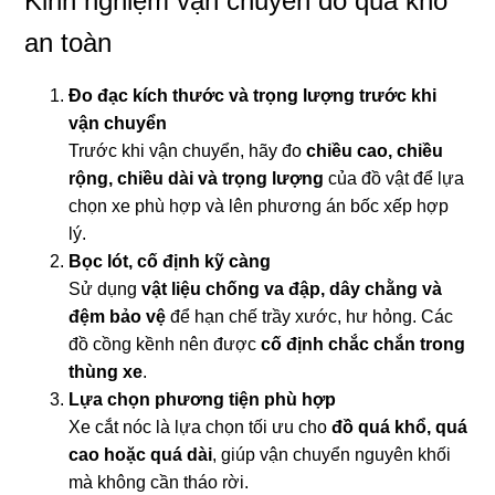
Kinh nghiệm vận chuyển đồ quá khổ
an toàn
Đo đạc kích thước và trọng lượng trước khi
vận chuyển
Trước khi vận chuyển, hãy đo
chiều cao, chiều
rộng, chiều dài và trọng lượng
của đồ vật để lựa
chọn xe phù hợp và lên phương án bốc xếp hợp
lý.
Bọc lót, cố định kỹ càng
Sử dụng
vật liệu chống va đập, dây chằng và
đệm bảo vệ
để hạn chế trầy xước, hư hỏng. Các
đồ cồng kềnh nên được
cố định chắc chắn trong
thùng xe
.
Lựa chọn phương tiện phù hợp
Xe cắt nóc là lựa chọn tối ưu cho
đồ quá khổ, quá
cao hoặc quá dài
, giúp vận chuyển nguyên khối
mà không cần tháo rời.