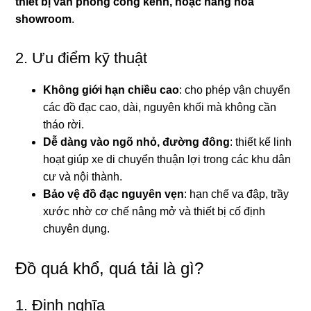
thiết bị văn phòng cồng kềnh, hoặc hàng hóa
showroom
.
2. Ưu điểm kỹ thuật
Không giới hạn chiều cao
: cho phép vận chuyển
các đồ đạc cao, dài, nguyên khối mà không cần
tháo rời.
Dễ dàng vào ngõ nhỏ, đường đông
: thiết kế linh
hoạt giúp xe di chuyển thuận lợi trong các khu dân
cư và nội thành.
Bảo vệ đồ đạc nguyên vẹn
: hạn chế va đập, trầy
xước nhờ cơ chế nâng mở và thiết bị cố định
chuyên dụng.
Đồ quá khổ, quá tải là gì?
1. Định nghĩa