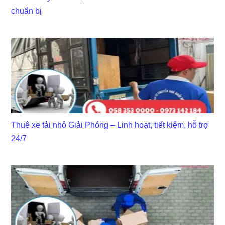
chuẩn bị
Thuê xe tải nhỏ Giải Phóng – Linh hoạt, tiết kiệm, hỗ trợ
24/7