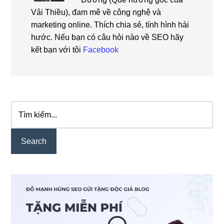
Vải Thiều), đam mê về công nghệ và
marketing online. Thích chia sẻ, tính hình hài
hước. Nếu bạn có câu hỏi nào về SEO hãy
kết bạn với tôi
Facebook
Tìm
Primary
kiếm...
Sidebar