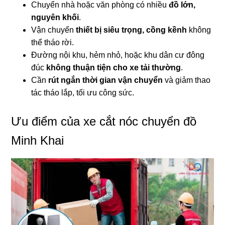
Chuyển nhà hoặc văn phòng có nhiều
đồ lớn,
nguyên khối
.
Vận chuyển
thiết bị siêu trọng, cồng kềnh
không
thể tháo rời.
Đường nội khu, hẻm nhỏ, hoặc khu dân cư đông
đúc
không thuận tiện cho xe tải thường
.
Cần
rút ngắn thời gian vận chuyển
và giảm thao
tác tháo lắp, tối ưu công sức.
Ưu điểm của xe cắt nóc chuyển đồ
Minh Khai