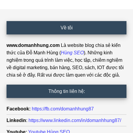
Footer
Về tôi
www.domanhhung.com
Là website blog chia sẻ kiến
thức của Đỗ Mạnh Hùng (
Hùng SEO
). Những kinh
nghiệm trong quá trình làm việc, học tập, chiêm nghiệm
về digital marketing, bán hàng, SEO, sách, IOT được tôi
chia sẻ ở đây. Rất vui được làm quen với các độc giả.
Thông tin liên hệ:
Facebook:
https://fb.com/domanhhung87
Linkedin
:
https://www.linkedin.com/in/domanhhung87/
Youtube:
Youtube Hùng SEO