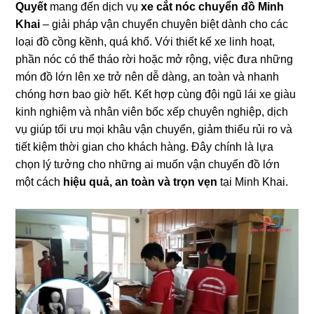
Quyết
mang đến dịch vụ
xe cắt nóc chuyển đồ Minh
Khai
– giải pháp vận chuyển chuyên biệt dành cho các
loại đồ cồng kềnh, quá khổ. Với thiết kế xe linh hoạt,
phần nóc có thể tháo rời hoặc mở rộng, việc đưa những
món đồ lớn lên xe trở nên dễ dàng, an toàn và nhanh
chóng hơn bao giờ hết. Kết hợp cùng đội ngũ lái xe giàu
kinh nghiệm và nhân viên bốc xếp chuyên nghiệp, dịch
vụ giúp tối ưu mọi khâu vận chuyển, giảm thiểu rủi ro và
tiết kiệm thời gian cho khách hàng. Đây chính là lựa
chọn lý tưởng cho những ai muốn vận chuyển đồ lớn
một cách
hiệu quả, an toàn và trọn vẹn
tại Minh Khai.