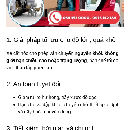
1. Giải pháp tối ưu cho đồ lớn, quá khổ
Xe cắt nóc cho phép vận chuyển
nguyên khối, không
giới hạn chiều cao hoặc trọng lượng
, hạn chế tối đa
việc tháo lắp phức tạp.
2. An toàn tuyệt đối
Giảm rủi ro hư hỏng, trầy xước đồ đạc.
Hạn chế va đập khi di chuyển nhờ thiết bị cố định
và dây buộc chuyên dụng.
3. Tiết kiệm thời gian và chi phí