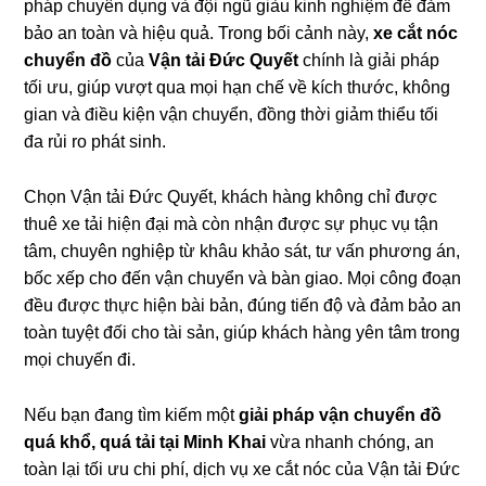
pháp chuyên dụng và đội ngũ giàu kinh nghiệm để đảm
bảo an toàn và hiệu quả. Trong bối cảnh này,
xe cắt nóc
chuyển đồ
của
Vận tải Đức Quyết
chính là giải pháp
tối ưu, giúp vượt qua mọi hạn chế về kích thước, không
gian và điều kiện vận chuyển, đồng thời giảm thiểu tối
đa rủi ro phát sinh.
Chọn Vận tải Đức Quyết, khách hàng không chỉ được
thuê xe tải hiện đại mà còn nhận được sự phục vụ tận
tâm, chuyên nghiệp từ khâu khảo sát, tư vấn phương án,
bốc xếp cho đến vận chuyển và bàn giao. Mọi công đoạn
đều được thực hiện bài bản, đúng tiến độ và đảm bảo an
toàn tuyệt đối cho tài sản, giúp khách hàng yên tâm trong
mọi chuyến đi.
Nếu bạn đang tìm kiếm một
giải pháp vận chuyển đồ
quá khổ, quá tải tại Minh Khai
vừa nhanh chóng, an
toàn lại tối ưu chi phí, dịch vụ xe cắt nóc của Vận tải Đức