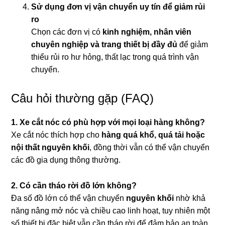
Sử dụng đơn vị vận chuyển uy tín để giảm rủi
ro
Chọn các đơn vị có
kinh nghiệm, nhân viên
chuyên nghiệp và trang thiết bị đầy đủ
để giảm
thiểu rủi ro hư hỏng, thất lạc trong quá trình vận
chuyển.
Câu hỏi thường gặp (FAQ)
1. Xe cắt nóc có phù hợp với mọi loại hàng không?
Xe cắt nóc thích hợp cho
hàng quá khổ, quá tải hoặc
nội thất nguyên khối
, đồng thời vẫn có thể vận chuyển
các đồ gia dụng thông thường.
2. Có cần tháo rời đồ lớn không?
Đa số đồ lớn có thể vận chuyển
nguyên khối
nhờ khả
năng nâng mở nóc và chiều cao linh hoạt, tuy nhiên một
số thiết bị đặc biệt vẫn cần tháo rời để đảm bảo an toàn.