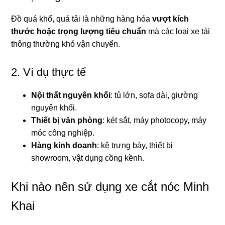
Đồ quá khổ, quá tải là những hàng hóa
vượt kích
thước hoặc trọng lượng tiêu chuẩn
mà các loại xe tải
thông thường khó vận chuyển.
2. Ví dụ thực tế
Nội thất nguyên khối
: tủ lớn, sofa dài, giường
nguyên khối.
Thiết bị văn phòng
: két sắt, máy photocopy, máy
móc công nghiệp.
Hàng kinh doanh
: kệ trưng bày, thiết bị
showroom, vật dụng cồng kềnh.
Khi nào nên sử dụng xe cắt nóc Minh
Khai