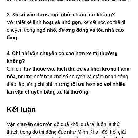
3. Xe có vào được ngõ nhỏ, chung cư không?
Với thiết kế
linh hoạt và nhỏ gọn
, xe cắt nóc có thể di
chuyển trong
ngõ nhỏ, đường đông và tòa nhà cao
tầng
.
4. Chi phí vận chuyển có cao hơn xe tải thường
không?
Chi phí
tùy thuộc vào kích thước và khối lượng hàng
hóa
, nhưng nhờ hạn chế số chuyến và giảm nhân công
tháo lắp, tổng chi phí thường
tối ưu hơn so với nhiều
lần vận chuyển bằng xe tải thường
.
Kết luận
Vận chuyển các món đồ quá khổ, quá tải luôn là thử
thách trong đô thị đông đúc như Minh Khai, đòi hỏi giải