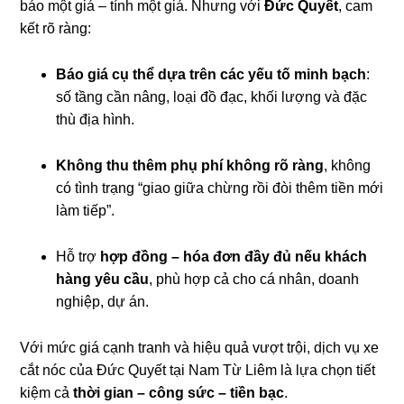
báo một giá – tính một giá. Nhưng với
Đức Quyết
, cam
kết rõ ràng:
Báo giá cụ thể dựa trên các yếu tố minh bạch
:
số tầng cần nâng, loại đồ đạc, khối lượng và đặc
thù địa hình.
Không thu thêm phụ phí không rõ ràng
, không
có tình trạng “giao giữa chừng rồi đòi thêm tiền mới
làm tiếp”.
Hỗ trợ
hợp đồng – hóa đơn đầy đủ nếu khách
hàng yêu cầu
, phù hợp cả cho cá nhân, doanh
nghiệp, dự án.
Với mức giá cạnh tranh và hiệu quả vượt trội, dịch vụ xe
cắt nóc của Đức Quyết tại Nam Từ Liêm là lựa chọn tiết
kiệm cả
thời gian – công sức – tiền bạc
.