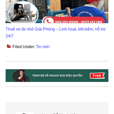
Thuê xe tải nhỏ Giải Phóng – Linh hoạt, tiết kiệm, hỗ trợ
24/7
Filed Under:
Tin mới