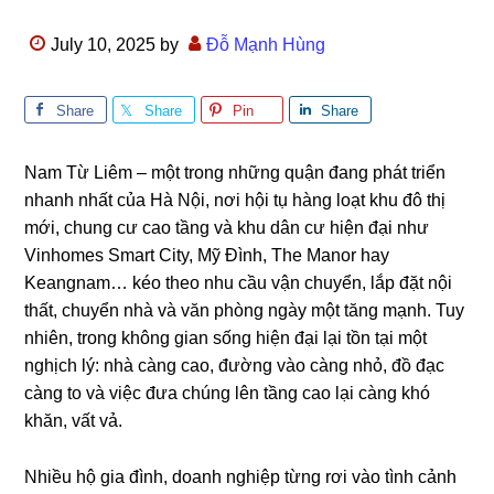
July 10, 2025
by
Đỗ Mạnh Hùng
Share
Share
Pin
Share
Nam Từ Liêm – một trong những quận đang phát triển
nhanh nhất của Hà Nội, nơi hội tụ hàng loạt khu đô thị
mới, chung cư cao tầng và khu dân cư hiện đại như
Vinhomes Smart City, Mỹ Đình, The Manor hay
Keangnam… kéo theo nhu cầu vận chuyển, lắp đặt nội
thất, chuyển nhà và văn phòng ngày một tăng mạnh. Tuy
nhiên, trong không gian sống hiện đại lại tồn tại một
nghịch lý: nhà càng cao, đường vào càng nhỏ, đồ đạc
càng to và việc đưa chúng lên tầng cao lại càng khó
khăn, vất vả.
Nhiều hộ gia đình, doanh nghiệp từng rơi vào tình cảnh