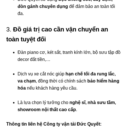
đòn gánh chuyên dụng
để đảm bảo an toàn tối
đa.
3.
Đồ giá trị cao cần vận chuyển an
toàn tuyệt đối
Đàn piano cơ, két sắt, tranh kính lớn, bộ sưu tập đồ
decor đắt tiền,…
Dịch vụ xe cắt nóc giúp
hạn chế tối đa rung lắc,
va chạm
, đồng thời có chính sách
bảo hiểm hàng
hóa
nếu khách hàng yêu cầu.
Là lựa chọn lý tưởng cho
nghệ sĩ, nhà sưu tầm,
showroom nội thất cao cấp
.
Thông tin liên hệ Công ty vận tải Đức Quyết: