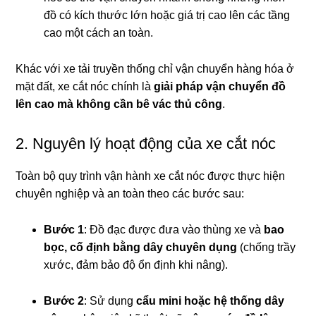
đồ có kích thước lớn hoặc giá trị cao lên các tầng
cao một cách an toàn.
Khác với xe tải truyền thống chỉ vận chuyển hàng hóa ở
mặt đất, xe cắt nóc chính là
giải pháp vận chuyển đồ
lên cao mà không cần bê vác thủ công
.
2. Nguyên lý hoạt động của xe cắt nóc
Toàn bộ quy trình vận hành xe cắt nóc được thực hiện
chuyên nghiệp và an toàn theo các bước sau:
Bước 1
: Đồ đạc được đưa vào thùng xe và
bao
bọc, cố định bằng dây chuyên dụng
(chống trầy
xước, đảm bảo độ ổn định khi nâng).
Bước 2
: Sử dụng
cẩu mini hoặc hệ thống dây