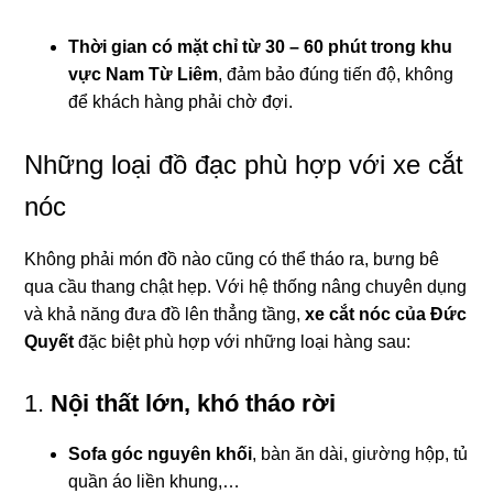
Thời gian có mặt chỉ từ 30 – 60 phút trong khu
vực Nam Từ Liêm
, đảm bảo đúng tiến độ, không
để khách hàng phải chờ đợi.
Những loại đồ đạc phù hợp với xe cắt
nóc
Không phải món đồ nào cũng có thể tháo ra, bưng bê
qua cầu thang chật hẹp. Với hệ thống nâng chuyên dụng
và khả năng đưa đồ lên thẳng tầng,
xe cắt nóc của Đức
Quyết
đặc biệt phù hợp với những loại hàng sau:
1.
Nội thất lớn, khó tháo rời
Sofa góc nguyên khối
, bàn ăn dài, giường hộp, tủ
quần áo liền khung,…