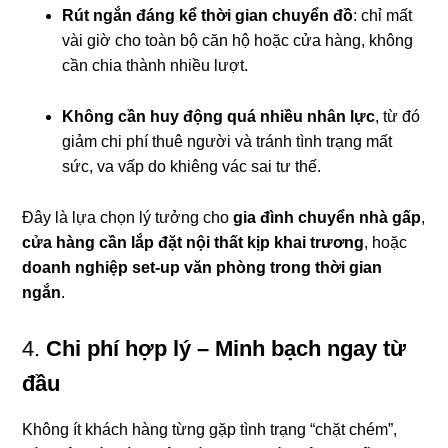
Rút ngắn đáng kể thời gian chuyển đồ
: chỉ mất
vài giờ cho toàn bộ căn hộ hoặc cửa hàng, không
cần chia thành nhiều lượt.
Không cần huy động quá nhiều nhân lực
, từ đó
giảm chi phí thuê người và tránh tình trạng mất
sức, va vấp do khiêng vác sai tư thế.
Đây là lựa chọn lý tưởng cho
gia đình chuyển nhà gấp
,
cửa hàng cần lắp đặt nội thất kịp khai trương
, hoặc
doanh nghiệp set-up văn phòng trong thời gian
ngắn
.
4.
Chi phí hợp lý – Minh bạch ngay từ
đầu
Không ít khách hàng từng gặp tình trạng “chặt chém”,