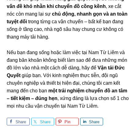
vấn đề khó nhằn khi chuyển đồ cồng kềnh
, xe cắt
nóc còn mang lại sự
chủ động, nhanh gọn và an toàn
tuyệt đối
trong từng ca vận chuyển – bất kể bạn đang
sống ở tầng cao, nhà ngõ sâu hay chung cư không có
thang máy tải hàng.
Nếu bạn đang sống hoặc làm việc tại Nam Từ Liêm và
đang băn khoăn không biết làm sao để đưa những món
đồ lớn vào nhà một cách dễ dàng, hãy để
Vận tải Đức
Quyết
giúp bạn. Với kinh nghiệm thực tiễn, đội ngũ
chuyên nghiệp và thiết bị hiện đại, chúng tôi cam kết
mang đến cho bạn
một trải nghiệm chuyển đồ an tâm
– tiết kiệm – đúng hẹn
, xứng đáng là lựa chọn số 1 cho
mọi nhu cầu vận chuyển tại Nam Từ Liêm.
Share
Share
Pin
Share