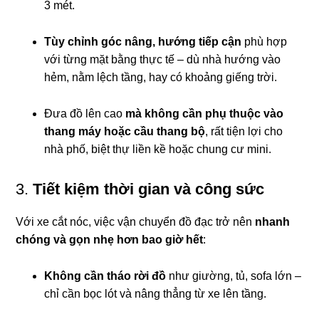
3 mét.
Tùy chỉnh góc nâng, hướng tiếp cận
phù hợp
với từng mặt bằng thực tế – dù nhà hướng vào
hẻm, nằm lệch tầng, hay có khoảng giếng trời.
Đưa đồ lên cao
mà không cần phụ thuộc vào
thang máy hoặc cầu thang bộ
, rất tiện lợi cho
nhà phố, biệt thự liền kề hoặc chung cư mini.
3.
Tiết kiệm thời gian và công sức
Với xe cắt nóc, việc vận chuyển đồ đạc trở nên
nhanh
chóng và gọn nhẹ hơn bao giờ hết
:
Không cần tháo rời đồ
như giường, tủ, sofa lớn –
chỉ cần bọc lót và nâng thẳng từ xe lên tầng.