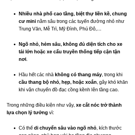
Nhiều nhà phố cao tầng, biệt thự liền kề, chung
cư mini
nằm sâu trong các tuyến đường nhỏ như
Trung Văn, Mễ Trì, Mỹ Đình, Phú Đô,…
Ngõ nhỏ, hẻm sâu, không đủ diện tích cho xe
tải lớn hoặc xe cẩu truyền thống tiếp cận tận
nơi
.
Hầu hết các nhà
không có thang máy
, trong khi
cầu thang bộ nhỏ, hẹp, hoặc xoắn
, gây khó khăn
khi vận chuyển đồ đạc cồng kềnh lên tầng cao.
Trong những điều kiện như vậy,
xe cắt nóc trở thành
lựa chọn lý tưởng
vì:
Có thể
di chuyển sâu vào ngõ nhỏ
, kích thước