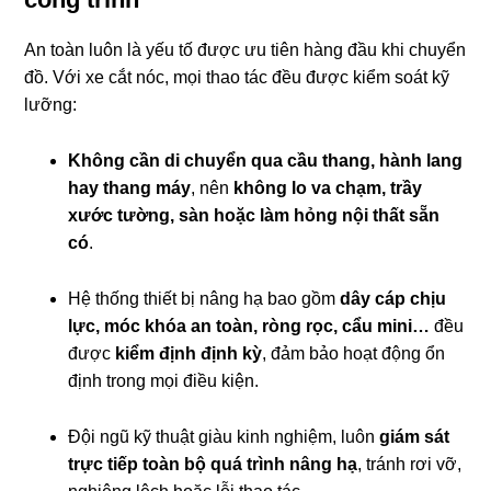
An toàn luôn là yếu tố được ưu tiên hàng đầu khi chuyển
đồ. Với xe cắt nóc, mọi thao tác đều được kiểm soát kỹ
lưỡng:
Không cần di chuyển qua cầu thang, hành lang
hay thang máy
, nên
không lo va chạm, trầy
xước tường, sàn hoặc làm hỏng nội thất sẵn
có
.
Hệ thống thiết bị nâng hạ bao gồm
dây cáp chịu
lực, móc khóa an toàn, ròng rọc, cẩu mini…
đều
được
kiểm định định kỳ
, đảm bảo hoạt động ổn
định trong mọi điều kiện.
Đội ngũ kỹ thuật giàu kinh nghiệm, luôn
giám sát
trực tiếp toàn bộ quá trình nâng hạ
, tránh rơi vỡ,