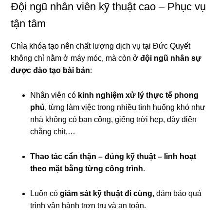
Đội ngũ nhân viên kỹ thuật cao – Phục vụ
tận tâm
Chìa khóa tạo nên chất lượng dịch vụ tại Đức Quyết
không chỉ nằm ở máy móc, mà còn ở
đội ngũ nhân sự
được đào tạo bài bản
:
Nhân viên có
kinh nghiệm xử lý thực tế phong
phú
, từng làm việc trong nhiều tình huống khó như
nhà không có ban công, giếng trời hẹp, dây điện
chằng chịt,…
Thao tác cẩn thận – đúng kỹ thuật – linh hoạt
theo mặt bằng từng công trình
.
Luôn có
giám sát kỹ thuật đi cùng
, đảm bảo quá
trình vận hành trơn tru và an toàn.