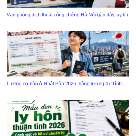
Văn phòng dịch thuật công chứng Hà Nội gần đây, uy tín
Lương cơ bản ở Nhật Bản 2026, bảng lương 47 Tỉnh