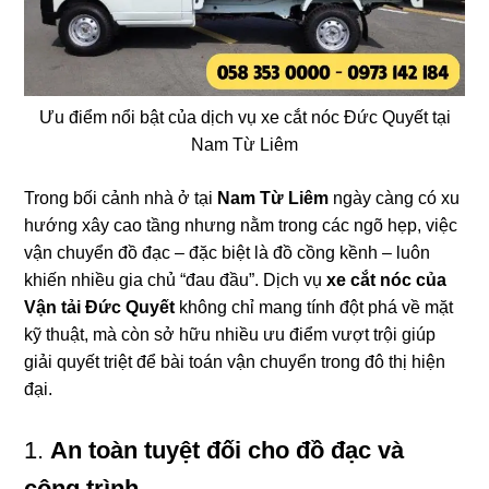
Ưu điểm nổi bật của dịch vụ xe cắt nóc Đức Quyết tại
Nam Từ Liêm
Trong bối cảnh nhà ở tại
Nam Từ Liêm
ngày càng có xu
hướng xây cao tầng nhưng nằm trong các ngõ hẹp, việc
vận chuyển đồ đạc – đặc biệt là đồ cồng kềnh – luôn
khiến nhiều gia chủ “đau đầu”. Dịch vụ
xe cắt nóc của
Vận tải Đức Quyết
không chỉ mang tính đột phá về mặt
kỹ thuật, mà còn sở hữu nhiều ưu điểm vượt trội giúp
giải quyết triệt để bài toán vận chuyển trong đô thị hiện
đại.
1.
An toàn tuyệt đối cho đồ đạc và
công trình