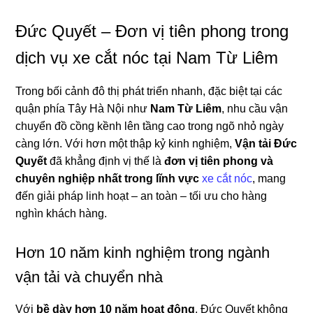
Đức Quyết – Đơn vị tiên phong trong
dịch vụ xe cắt nóc tại Nam Từ Liêm
Trong bối cảnh đô thị phát triển nhanh, đặc biệt tại các
quận phía Tây Hà Nội như
Nam Từ Liêm
, nhu cầu vận
chuyển đồ cồng kềnh lên tầng cao trong ngõ nhỏ ngày
càng lớn. Với hơn một thập kỷ kinh nghiệm,
Vận tải Đức
Quyết
đã khẳng định vị thế là
đơn vị tiên phong và
chuyên nghiệp nhất trong lĩnh vực
xe cắt nóc
, mang
đến giải pháp linh hoạt – an toàn – tối ưu cho hàng
nghìn khách hàng.
Hơn 10 năm kinh nghiệm trong ngành
vận tải và chuyển nhà
Với
bề dày hơn 10 năm hoạt động
, Đức Quyết không