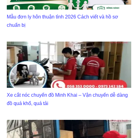
Mẫu đơn ly hôn thuận tình 2026 Cách viết và hồ sơ
chuẩn bị
Xe cắt nóc chuyển đồ Minh Khai – Vận chuyển dễ dàng
đồ quá khổ, quá tải