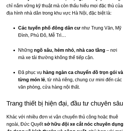
chỉ nắm vững kỹ thuật mà còn thấu hiểu mọi đặc thù của
địa hình nhà dân trong khu vực Hà Nội, đặc biệt là:
Các tuyến phố đông dân cư
như Trung Văn, Mỹ
Đình, Phú Đô, Mễ Trì…
Những
ngõ sâu, hẻm nhỏ, nhà cao tầng
– nơi
mà xe tải thường không thể tiếp cận.
Đã phục vụ
hàng ngàn ca chuyển đồ trọn gói và
từng món lẻ
, từ nhà riêng, chung cư mini đến các
văn phòng, cửa hàng nội thất.
Trang thiết bị hiện đại, đầu tư chuyên sâu
Khác với nhiều đơn vị vận chuyển thủ công hoặc thuê
ngoài, Đức Quyết
sở hữu đội xe cắt nóc chuyên dụng