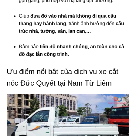
gọn gàng, phù hợp với hạ tầng địa phương.
Giúp
đưa đồ vào nhà mà không đi qua cầu
thang hay hành lang
, tránh ảnh hưởng đến
cấu
trúc nhà, tường, sàn, lan can,…
Đảm bảo
tiến độ nhanh chóng, an toàn cho cả
đồ đạc lẫn công trình
.
Ưu điểm nổi bật của dịch vụ xe cắt
nóc Đức Quyết tại Nam Từ Liêm