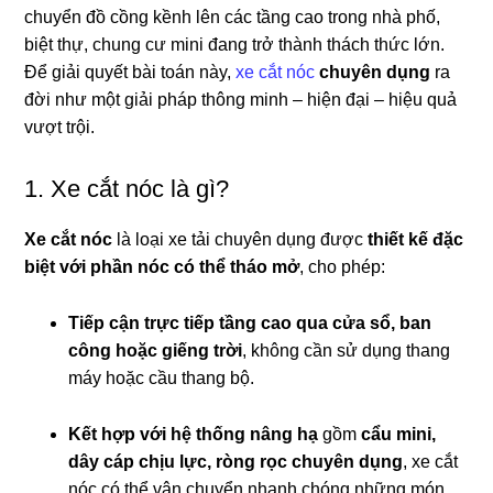
chuyển đồ cồng kềnh lên các tầng cao trong nhà phố,
biệt thự, chung cư mini đang trở thành thách thức lớn.
Để giải quyết bài toán này,
xe cắt nóc
chuyên dụng
ra
đời như một giải pháp thông minh – hiện đại – hiệu quả
vượt trội.
1. Xe cắt nóc là gì?
Xe cắt nóc
là loại xe tải chuyên dụng được
thiết kế đặc
biệt với phần nóc có thể tháo mở
, cho phép:
Tiếp cận trực tiếp tầng cao qua cửa sổ, ban
công hoặc giếng trời
, không cần sử dụng thang
máy hoặc cầu thang bộ.
Kết hợp với hệ thống nâng hạ
gồm
cẩu mini,
dây cáp chịu lực, ròng rọc chuyên dụng
, xe cắt
nóc có thể vận chuyển nhanh chóng những món