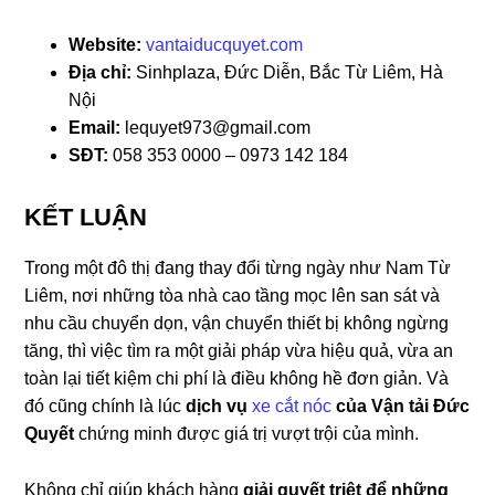
Website:
vantaiducquyet.com
Địa chỉ:
Sinhplaza, Đức Diễn, Bắc Từ Liêm, Hà
Nội
Email:
lequyet973@gmail.com
SĐT:
058 353 0000 – 0973 142 184
KẾT LUẬN
Trong một đô thị đang thay đổi từng ngày như Nam Từ
Liêm, nơi những tòa nhà cao tầng mọc lên san sát và
nhu cầu chuyển dọn, vận chuyển thiết bị không ngừng
tăng, thì việc tìm ra một giải pháp vừa hiệu quả, vừa an
toàn lại tiết kiệm chi phí là điều không hề đơn giản. Và
đó cũng chính là lúc
dịch vụ
xe cắt nóc
của Vận tải Đức
Quyết
chứng minh được giá trị vượt trội của mình.
Không chỉ giúp khách hàng
giải quyết triệt để những