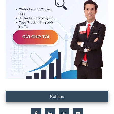
Kết bạn