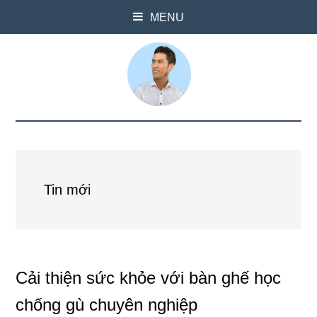
MENU
Tin mới
Cải thiện sức khỏe với bàn ghế học
chống gù chuyên nghiệp