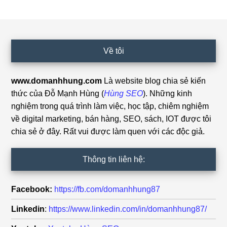
Footer
Về tôi
www.domanhhung.com
Là website blog chia sẻ kiến
thức của Đỗ Mạnh Hùng (
Hùng SEO
). Những kinh
nghiệm trong quá trình làm việc, học tập, chiêm nghiệm
về digital marketing, bán hàng, SEO, sách, IOT được tôi
chia sẻ ở đây. Rất vui được làm quen với các độc giả.
Thông tin liên hệ:
Facebook:
https://fb.com/domanhhung87
Linkedin
:
https://www.linkedin.com/in/domanhhung87/