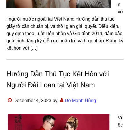
n
vớ
i người nước ngoài tại Việt Nam: Hướng dẫn thủ tục,
giấy tờ cần chuẩn bị, và thời gian giải quyết. Điều kiện,
quy định theo Luật Hôn nhân và Gia đình 2014, đảm bảo
quá trình đăng ký diễn ra thuận lợi và hợp pháp. Đăng ký
kết hôn với […]
Hướng Dẫn Thủ Tục Kết Hôn với
Người Đài Loan tại Việt Nam
December 4, 2023
by
Đỗ Mạnh Hùng
Vi
ệc