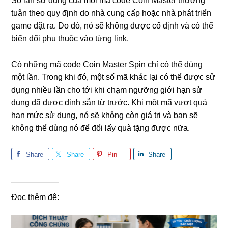
Số lẫn sử dụng của mỗi mã code Coin Master thường
tuân theo quy định do nhà cung cấp hoặc nhà phát triển
game đặt ra. Do đó, nó sẽ không được cố định và có thể
biến đổi phụ thuộc vào từng link.
Có những mã code Coin Master Spin chỉ có thể dùng
một lần. Trong khi đó, một số mã khác lại có thể được sử
dụng nhiều lần cho tới khi chạm ngưỡng giới hạn sử
dụng đã được định sẵn từ trước. Khi một mã vượt quá
hạn mức sử dụng, nó sẽ không còn giá trị và bạn sẽ
không thể dùng nó để đổi lấy quà tặng được nữa.
Share
Share
Pin
Share
Đọc thêm đê: