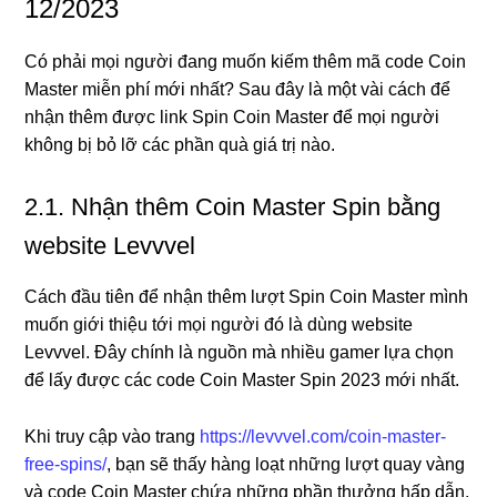
12/2023
Có phải mọi người đang muốn kiếm thêm mã code Coin
Master miễn phí mới nhất? Sau đây là một vài cách để
nhận thêm được link Spin Coin Master để mọi người
không bị bỏ lỡ các phần quà giá trị nào.
2.1. Nhận thêm Coin Master Spin bằng
website Levvvel
Cách đầu tiên để nhận thêm lượt Spin Coin Master mình
muốn giới thiệu tới mọi người đó là dùng website
Levvvel. Đây chính là nguồn mà nhiều gamer lựa chọn
để lấy được các code Coin Master Spin 2023 mới nhất.
Khi truy cập vào trang
https://levvvel.com/coin-master-
free-spins/
, bạn sẽ thấy hàng loạt những lượt quay vàng
và code Coin Master chứa những phần thưởng hấp dẫn.