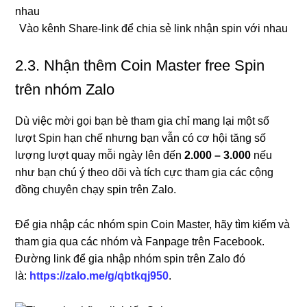
Vào kênh Share-link để chia sẻ link nhận spin với nhau
2.3. Nhận thêm Coin Master free Spin
trên nhóm Zalo
Dù việc mời gọi bạn bè tham gia chỉ mang lại một số
lượt Spin hạn chế nhưng bạn vẫn có cơ hội tăng số
lượng lượt quay mỗi ngày lên đến
2.000 – 3.000
nếu
như bạn chú ý theo dõi và tích cực tham gia các cộng
đồng chuyên chạy spin trên Zalo.
Để gia nhập các nhóm spin Coin Master, hãy tìm kiếm và
tham gia qua các nhóm và Fanpage trên Facebook.
Đường link để gia nhập nhóm spin trên Zalo đó
là:
https://zalo.me/g/qbtkqj950
.