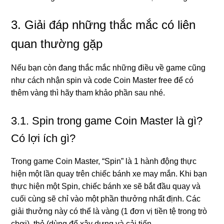
3. Giải đáp những thắc mắc có liên
quan thường gặp
Nếu bạn còn đang thắc mắc những điều về game cũng
như cách nhận spin và code Coin Master free để có
thêm vàng thì hãy tham khảo phần sau nhé.
3.1. Spin trong game Coin Master là gì?
Có lợi ích gì?
Trong game Coin Master, “Spin” là 1 hành động thực
hiện một lần quay trên chiếc bánh xe may mắn. Khi bạn
thực hiện một Spin, chiếc bánh xe sẽ bắt đầu quay và
cuối cùng sẽ chỉ vào một phần thưởng nhất định. Các
giải thưởng này có thể là vàng (1 đơn vị tiền tệ trong trò
chơi), thẻ (dùng để xây dựng và cải tiến