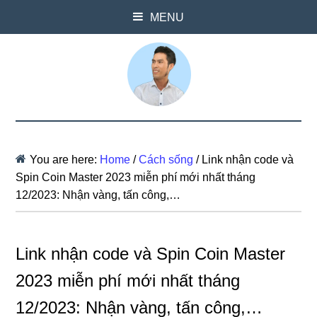
MENU
You are here:
Home
/
Cách sống
/
Link nhận code và
Spin Coin Master 2023 miễn phí mới nhất tháng
12/2023: Nhận vàng, tấn công,…
Link nhận code và Spin Coin Master
2023 miễn phí mới nhất tháng
12/2023: Nhận vàng, tấn công,…