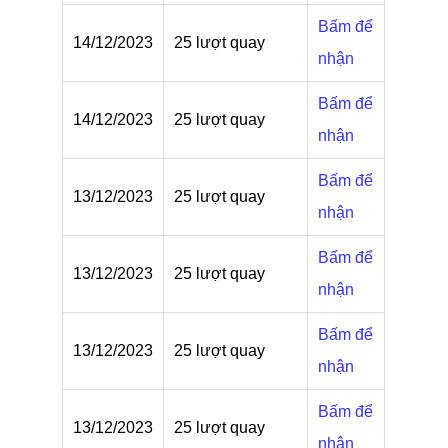
Bấm để
14/12/2023
25 lượt quay
nhận
Bấm để
14/12/2023
25 lượt quay
nhận
Bấm để
13/12/2023
25 lượt quay
nhận
Bấm để
13/12/2023
25 lượt quay
nhận
Bấm để
13/12/2023
25 lượt quay
nhận
Bấm để
13/12/2023
25 lượt quay
nhận