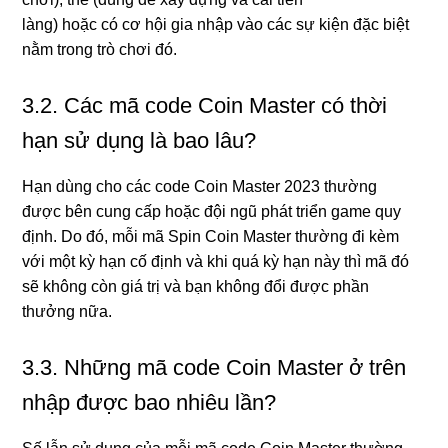
làng) hoặc có cơ hội gia nhập vào các sự kiện đặc biệt
nằm trong trò chơi đó.
3.2. Các mã code Coin Master có thời
hạn sử dụng là bao lâu?
Hạn dùng cho các code Coin Master 2023 thường
được bên cung cấp hoặc đội ngũ phát triển game quy
định. Do đó, mỗi mã Spin Coin Master thường đi kèm
với một kỳ hạn cố định và khi quá kỳ hạn này thì mã đó
sẽ không còn giá trị và bạn không đổi được phần
thưởng nữa.
3.3. Những mã code Coin Master ở trên
nhập được bao nhiêu lần?