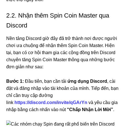
2.2. Nhận thêm Spin Coin Master qua
Discord
Nền tảng Discord giờ đây đã trở thành nơi được người
chơi ưa chuộng để nhận thêm Spin Coin Master. Hiện
tại, bạn có cơ hội tham gia các cộng đồng trên Discord
chuyên tăng Spin Coin Master thông qua những bước
đơn giản như sau:
Bước 1:
Đầu tiên, bạn cần tải
ứng dụng Discord
, cài
đặt và đăng nhập vào tài khoản của mình. Tiếp đến, bạn
chỉ cần truy cập đường
link
https://discord.com/invite/qGArYn
và yêu cầu gia
nhập bằng cách nhấn vào nút
“Chấp Nhận Lời Mời”
.